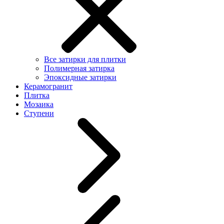
Все затирки для плитки
Полимерная затирка
Эпоксидные затирки
Керамогранит
Плитка
Мозаика
Ступени