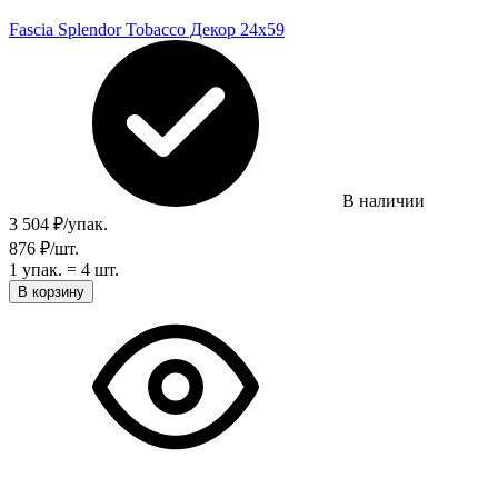
Fascia Splendor Tobacco Декор 24х59
В наличии
3 504
₽
/
упак.
876
₽
/
шт.
1 упак.
=
4
шт.
В корзину