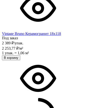
Vintage Bruno Керамогранит 18х118
Под заказ
2 389
₽
/
упак.
2 253,77
₽
/
м²
1 упак.
=
1,06
м²
В корзину