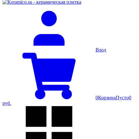
Вход
0
Корзина
Пусто
0
руб.