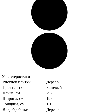
Характеристики
Рисунок плитки
Дерево
Цвет плитки
Бежевый
Длина, см
79.8
Ширина, см
19.6
Толщина, см
1.1
Вид обработки
Дерево