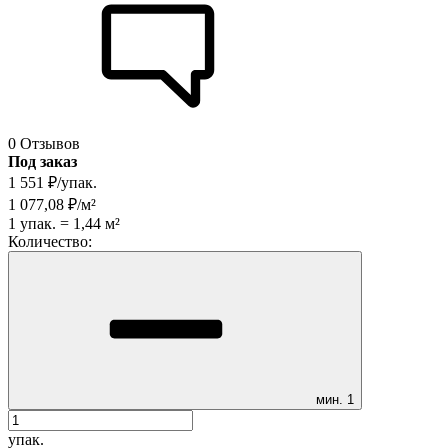
0 Отзывов
Под заказ
1 551
₽
/
упак.
1 077,08
₽
/
м²
1
упак.
=
1,44
м²
Количество:
мин.
1
упак.