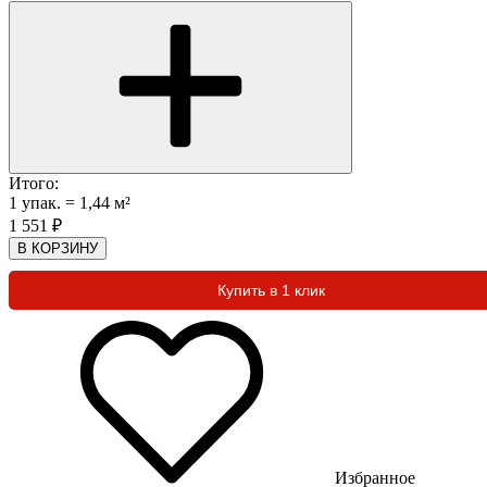
Итого:
1
упак.
=
1,44
м²
1 551
₽
В КОРЗИНУ
Купить в 1 клик
Избранное