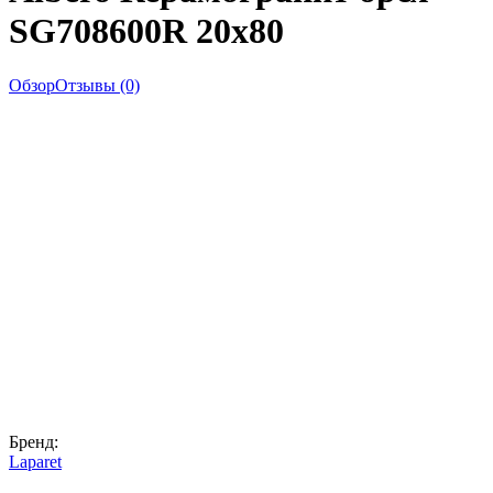
SG708600R 20х80
Обзор
Отзывы (0)
Бренд:
Laparet