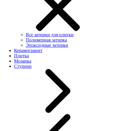
Все затирки для плитки
Полимерная затирка
Эпоксидные затирки
Керамогранит
Плитка
Мозаика
Ступени