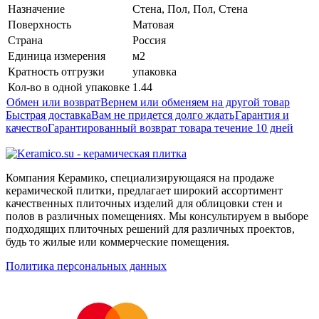
Назначение
Стена, Пол, Пол, Стена
Поверхность
Матовая
Страна
Россия
Единица измерения
м2
Кратность отгрузки
упаковка
Кол-во в одной упаковке
1.44
Обмен или возврат
Вернем или обменяем на другой товар
Быстрая доставка
Вам не придется долго ждать
Гарантия и
качество
Гарантированный возврат товара течение 10 дней
Компания Керамико, специализирующаяся на продаже
керамической плитки, предлагает широкий ассортимент
качественных плиточных изделий для облицовки стен и
полов в различных помещениях. Мы консультируем в выборе
подходящих плиточных решений для различных проектов,
будь то жилые или коммерческие помещения.
Политика персональных данных