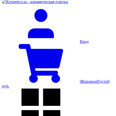
Вход
0
Корзина
Пусто
0
руб.