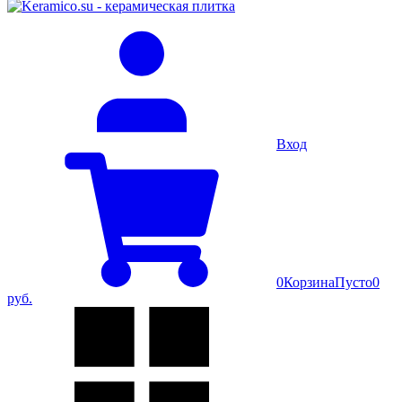
Вход
0
Корзина
Пусто
0
руб.