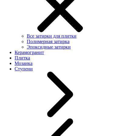
Все затирки для плитки
Полимерная затирка
Эпоксидные затирки
Керамогранит
Плитка
Мозаика
Ступени