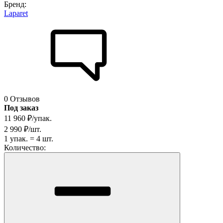
Бренд:
Laparet
0 Отзывов
Под заказ
11 960
₽
/
упак.
2 990
₽
/
шт.
1
упак.
=
4
шт.
Количество: