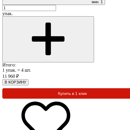
мин.
1
упак.
Итого:
1
упак.
=
4
шт.
11 960
₽
В КОРЗИНУ
Купить в 1 клик