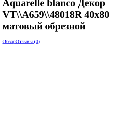
Aquarelle blanco Декор
VT\\A659\\48018R 40x80
матовый обрезной
Обзор
Отзывы (0)