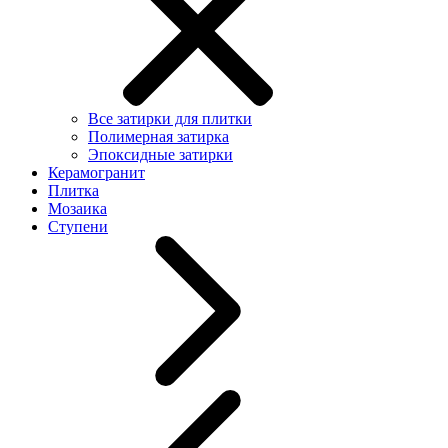
Все затирки для плитки
Полимерная затирка
Эпоксидные затирки
Керамогранит
Плитка
Мозаика
Ступени