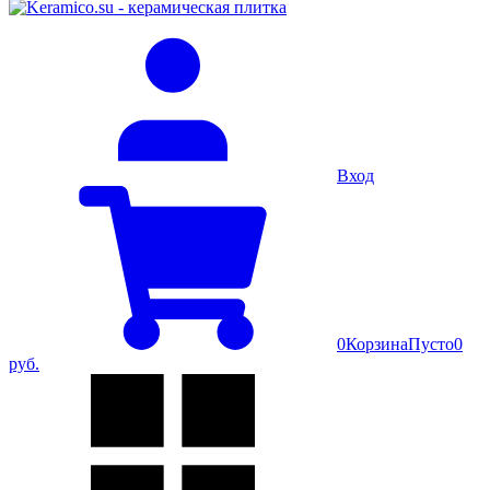
Вход
0
Корзина
Пусто
0
руб.