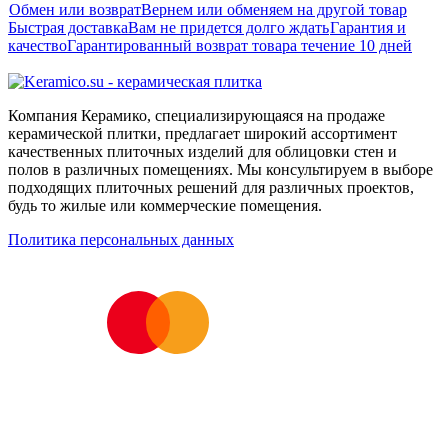
Обмен или возврат
Вернем или обменяем на другой товар
Быстрая доставка
Вам не придется долго ждать
Гарантия и
качество
Гарантированный возврат товара течение 10 дней
Компания Керамико, специализирующаяся на продаже
керамической плитки, предлагает широкий ассортимент
качественных плиточных изделий для облицовки стен и
полов в различных помещениях. Мы консультируем в выборе
подходящих плиточных решений для различных проектов,
будь то жилые или коммерческие помещения.
Политика персональных данных