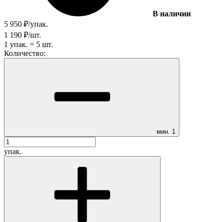
В наличии
5 950
₽
/
упак.
1 190
₽
/
шт.
1
упак.
=
5
шт.
Количество:
мин.
1
упак.