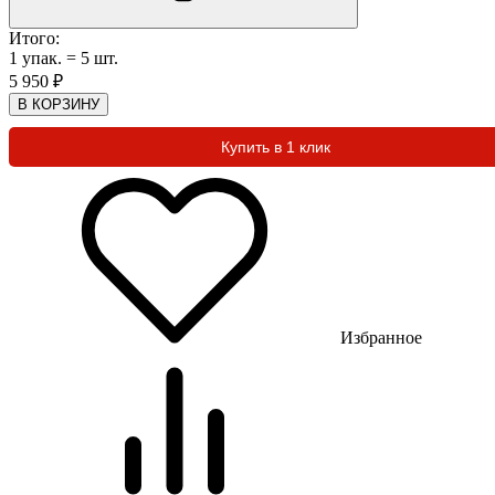
Итого:
1
упак.
=
5
шт.
5 950
₽
В КОРЗИНУ
Купить в 1 клик
Избранное