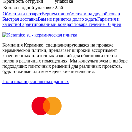
Кратность отгрузки
упаковка
Кол-во в одной упаковке
2.56
Обмен или возврат
Вернем или обменяем на другой товар
Быстрая доставка
Вам не придется долго ждать
Гарантия и
качество
Гарантированный возврат товара течение 10 дней
Компания Керамико, специализирующаяся на продаже
керамической плитки, предлагает широкий ассортимент
качественных плиточных изделий для облицовки стен и
полов в различных помещениях. Мы консультируем в выборе
подходящих плиточных решений для различных проектов,
будь то жилые или коммерческие помещения.
Политика персональных данных