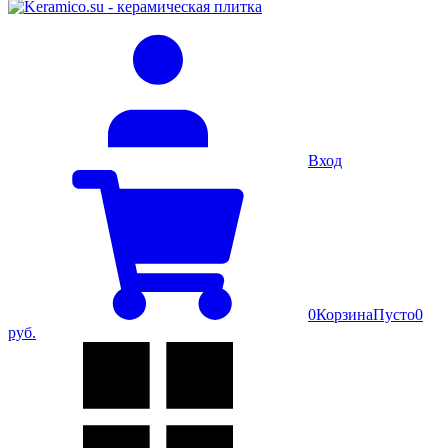
Вход
0
Корзина
Пусто
0
руб.