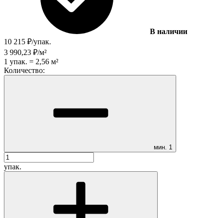
В наличии
10 215
₽
/
упак.
3 990,23
₽
/
м²
1
упак.
=
2,56
м²
Количество:
мин.
1
упак.