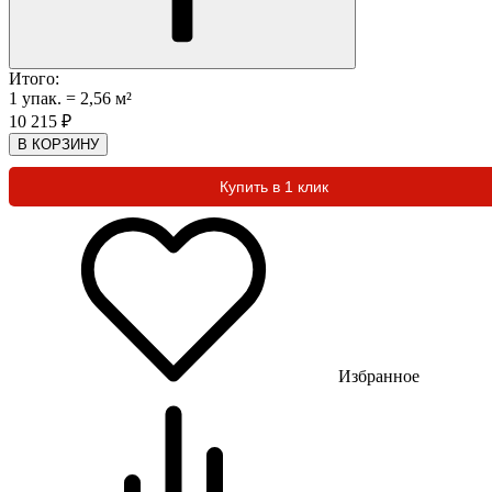
Итого:
1
упак.
=
2,56
м²
10 215
₽
В КОРЗИНУ
Купить в 1 клик
Избранное