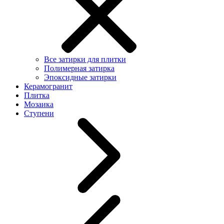
Все затирки для плитки
Полимерная затирка
Эпоксидные затирки
Керамогранит
Плитка
Мозаика
Ступени