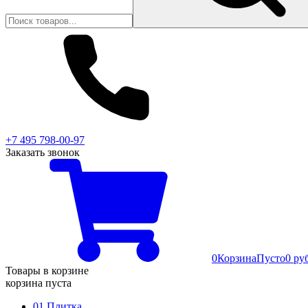
+7 495 798-00-97
Заказать звонок
0
Корзина
Пусто
0 ру
Товары в корзине
корзина пуста
01 Плитка