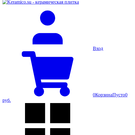
Вход
0
Корзина
Пусто
0
руб.