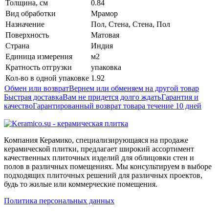
Толщина, см
0.84
Вид обработки
Мрамор
Назначение
Пол, Стена, Стена, Пол
Поверхность
Матовая
Страна
Индия
Единица измерения
м2
Кратность отгрузки
упаковка
Кол-во в одной упаковке
1.92
Обмен или возврат
Вернем или обменяем на другой товар
Быстрая доставка
Вам не придется долго ждать
Гарантия и
качество
Гарантированный возврат товара течение 10 дней
Компания Керамико, специализирующаяся на продаже
керамической плитки, предлагает широкий ассортимент
качественных плиточных изделий для облицовки стен и
полов в различных помещениях. Мы консультируем в выборе
подходящих плиточных решений для различных проектов,
будь то жилые или коммерческие помещения.
Политика персональных данных