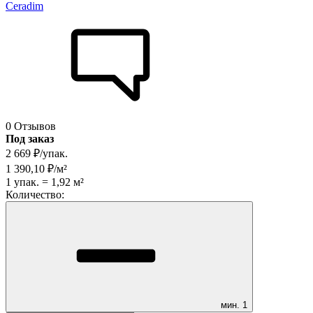
Ceradim
0 Отзывов
Под заказ
2 669
₽
/
упак.
1 390,10
₽
/
м²
1
упак.
=
1,92
м²
Количество:
мин.
1