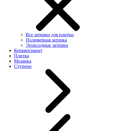
Все затирки для плитки
Полимерная затирка
Эпоксидные затирки
Керамогранит
Плитка
Мозаика
Ступени