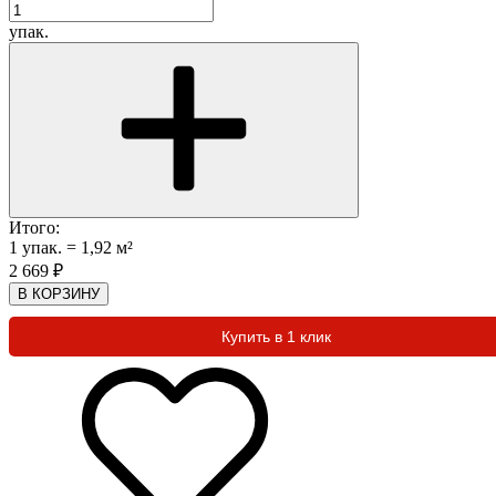
упак.
Итого:
1
упак.
=
1,92
м²
2 669
₽
В КОРЗИНУ
Купить в 1 клик