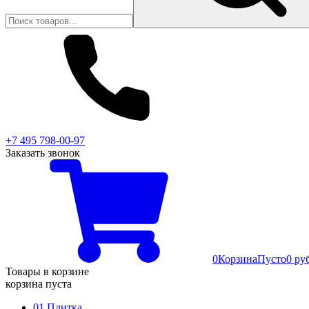
+7 495 798-00-97
Заказать звонок
0
Корзина
Пусто
0 ру
Товары в корзине
корзина пуста
01 Плитка