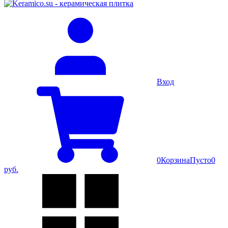
Вход
0
Корзина
Пусто
0
руб.