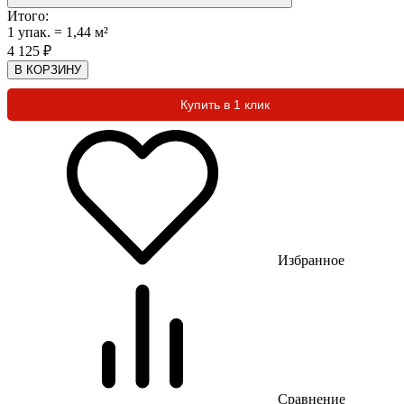
Итого:
1
упак.
=
1,44
м²
4 125
₽
В КОРЗИНУ
Купить в 1 клик
Избранное
Сравнение