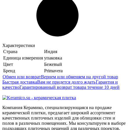
Характеристики
Страна
Индия
Единица измерения
упаковка
Цвет
Бежевый
Бренд
Primavera
Обмен или возврат
Вернем или обменяем на другой товар
Быстрая доставка
Вам не придется долго ждать
Гарантия и
качество
Гарантированный возврат товара течение 10 дней
Компания Керамико, специализирующаяся на продаже
керамической плитки, предлагает широкий ассортимент
качественных плиточных изделий для облицовки стен и
полов в различных помещениях. Мы консультируем в выборе
подходящих плиточных решений для различных проектов,