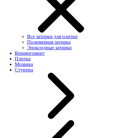
Все затирки для плитки
Полимерная затирка
Эпоксидные затирки
Керамогранит
Плитка
Мозаика
Ступени