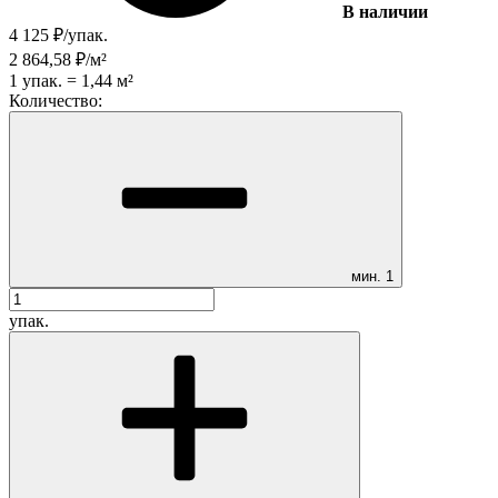
В наличии
4 125
₽
/
упак.
2 864,58
₽
/
м²
1
упак.
=
1,44
м²
Количество:
мин.
1
упак.