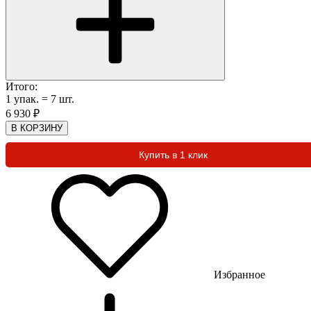
Итого:
1
упак.
=
7
шт.
6 930
₽
В КОРЗИНУ
Купить в 1 клик
Избранное