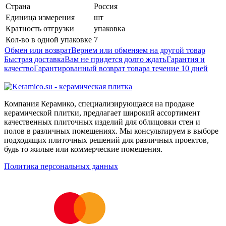
Страна
Россия
Единица измерения
шт
Кратность отгрузки
упаковка
Кол-во в одной упаковке
7
Обмен или возврат
Вернем или обменяем на другой товар
Быстрая доставка
Вам не придется долго ждать
Гарантия и
качество
Гарантированный возврат товара течение 10 дней
Компания Керамико, специализирующаяся на продаже
керамической плитки, предлагает широкий ассортимент
качественных плиточных изделий для облицовки стен и
полов в различных помещениях. Мы консультируем в выборе
подходящих плиточных решений для различных проектов,
будь то жилые или коммерческие помещения.
Политика персональных данных