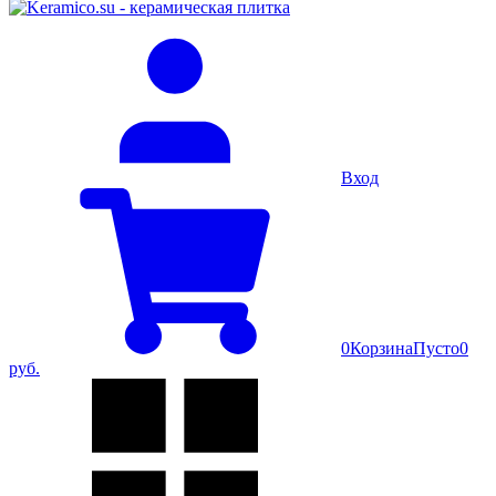
Вход
0
Корзина
Пусто
0
руб.