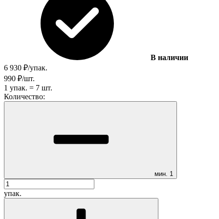
В наличии
6 930
₽
/
упак.
990
₽
/
шт.
1
упак.
=
7
шт.
Количество:
мин.
1
упак.