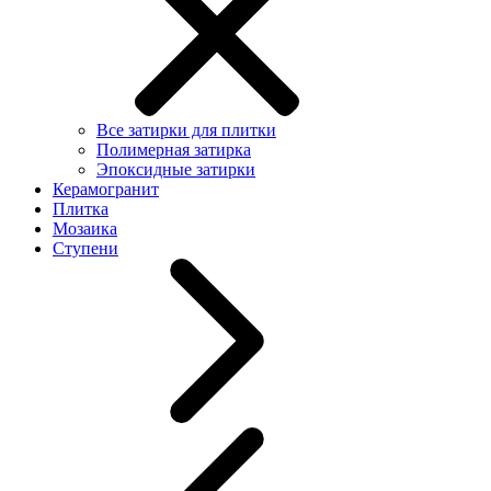
Все затирки для плитки
Полимерная затирка
Эпоксидные затирки
Керамогранит
Плитка
Мозаика
Ступени