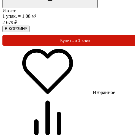
Итого:
1
упак.
=
1,08
м²
2 679
₽
В КОРЗИНУ
Купить в 1 клик
Избранное