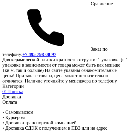
Сравнение
Заказ по
телефону:
+7 495 798-00-97
Для керамической плитки кратность отгрузки: 1 упаковка (в 1
упаковке в зависимости от товара может быть как меньше
1кв.м. так и больше) На сайте указаны ознакомительные
цены! При заказе товара, цена может незначительно
отличатся. Наличие уточняйте у менеджера по телефону
Категории
01 Плитка
Доставка
Оплата
• Самовывозом
• Курьером
• Доставка транспортной компанией
• Доставка СДЭК с получением в ПВЗ или на адрес