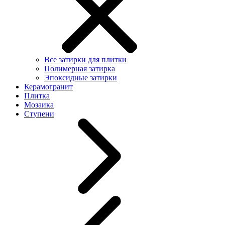
Все затирки для плитки
Полимерная затирка
Эпоксидные затирки
Керамогранит
Плитка
Мозаика
Ступени