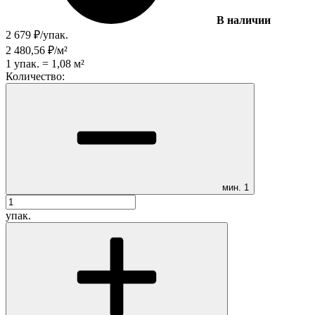
В наличии
2 679
₽
/
упак.
2 480,56
₽
/
м²
1
упак.
=
1,08
м²
Количество:
мин.
1
упак.