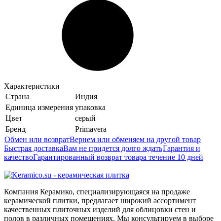
Характеристики
Страна
Индия
Единица измерения
упаковка
Цвет
серый
Бренд
Primavera
Обмен или возврат
Вернем или обменяем на другой товар
Быстрая доставка
Вам не придется долго ждать
Гарантия и
качество
Гарантированный возврат товара течение 10 дней
Компания Керамико, специализирующаяся на продаже
керамической плитки, предлагает широкий ассортимент
качественных плиточных изделий для облицовки стен и
полов в различных помещениях. Мы консультируем в выборе