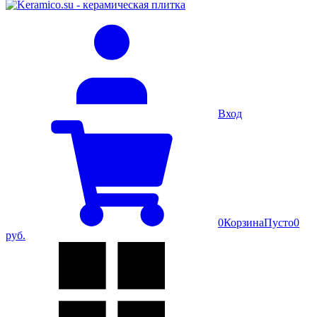
Вход
0
Корзина
Пусто
0
руб.