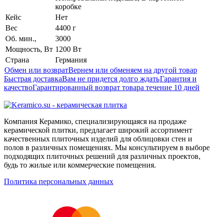
коробке
Кейс
Нет
Вес
4400 г
Об. мин.,
3000
Мощность, Вт
1200 Вт
Страна
Германия
Обмен или возврат
Вернем или обменяем на другой товар
Быстрая доставка
Вам не придется долго ждать
Гарантия и
качество
Гарантированный возврат товара течение 10 дней
Компания Керамико, специализирующаяся на продаже
керамической плитки, предлагает широкий ассортимент
качественных плиточных изделий для облицовки стен и
полов в различных помещениях. Мы консультируем в выборе
подходящих плиточных решений для различных проектов,
будь то жилые или коммерческие помещения.
Политика персональных данных