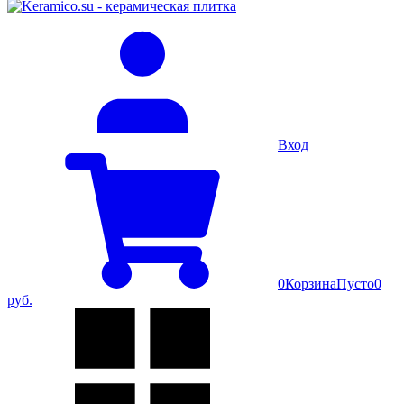
Вход
0
Корзина
Пусто
0
руб.