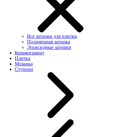
Все затирки для плитки
Полимерная затирка
Эпоксидные затирки
Керамогранит
Плитка
Мозаика
Ступени