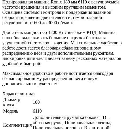
Полировальная машина Ronix 180 мм 6110 с регулируемой
частотой вращения и высоким крутящим моментом.
Оснащена системой контроля и поддержания заданной
скорости вращения двигателя и системой плавной
регулировки от 600 до 3000 об/мин.
Двигатель мощностью 1200 Вт с высоким КПД. Машина
способна выдерживать большие нагрузки благодаря
улучшенной системе охлаждения. Максимальное удобство в
работе достигается благодаря сбалансированному
распределению веса и двум дополнительным рукояткам.
Блокировка шпинделя делает замену расходных материалов
удобной и быстрой.
Максимальное удобство в работе достигается благодаря
сбалансированному распределению веса и двум
дополнительным рукояткам.
Характеристики
Диаметр
180
круга
Модель
6110
Дополнительная рукоятка боковая, D -
образная ручка, Полировальная овчина,
Комплектация
Полировальная подошва, В картонной