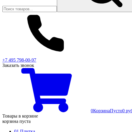
+7 495 798-00-97
Заказать звонок
0
Корзина
Пусто
0 ру
Товары в корзине
корзина пуста
01 Плитка