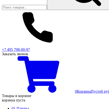
+7 495 798-00-97
Заказать звонок
0
Корзина
Пусто
0 ру
Товары в корзине
корзина пуста
01 Плитка