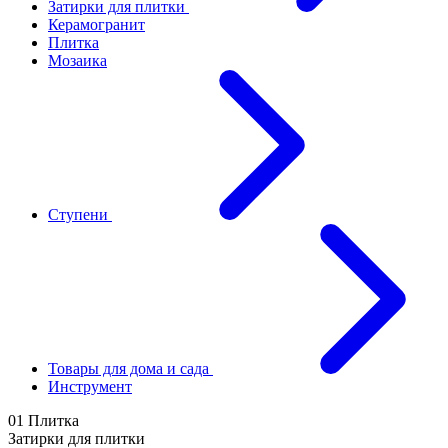
Затирки для плитки
Керамогранит
Плитка
Мозаика
Ступени
Товары для дома и сада
Инструмент
01 Плитка
Затирки для плитки