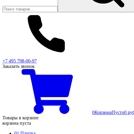
+7 495 798-00-97
Заказать звонок
0
Корзина
Пусто
0 ру
Товары в корзине
корзина пуста
01 Плитка