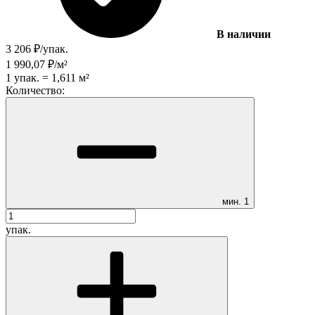
В наличии
3 206
₽
/
упак.
1 990,07
₽
/
м²
1
упак.
=
1,611
м²
Количество:
мин.
1
упак.