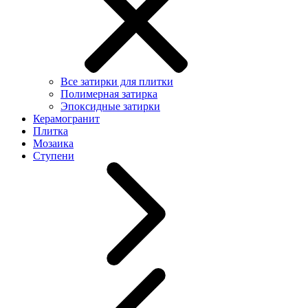
Все затирки для плитки
Полимерная затирка
Эпоксидные затирки
Керамогранит
Плитка
Мозаика
Ступени