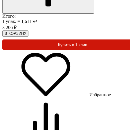
Итого:
1
упак.
=
1,611
м²
3 206
₽
В КОРЗИНУ
Купить в 1 клик
Избранное