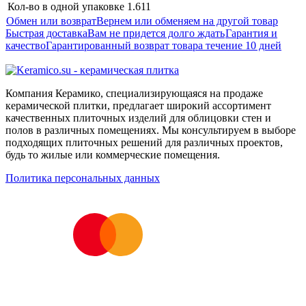
Кол-во в одной упаковке
1.611
Обмен или возврат
Вернем или обменяем на другой товар
Быстрая доставка
Вам не придется долго ждать
Гарантия и
качество
Гарантированный возврат товара течение 10 дней
Компания Керамико, специализирующаяся на продаже
керамической плитки, предлагает широкий ассортимент
качественных плиточных изделий для облицовки стен и
полов в различных помещениях. Мы консультируем в выборе
подходящих плиточных решений для различных проектов,
будь то жилые или коммерческие помещения.
Политика персональных данных