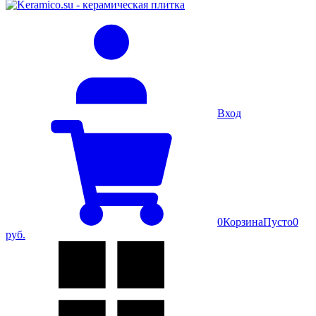
Вход
0
Корзина
Пусто
0
руб.