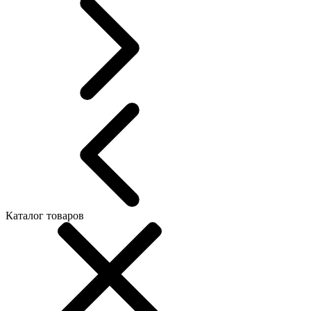
Каталог товаров