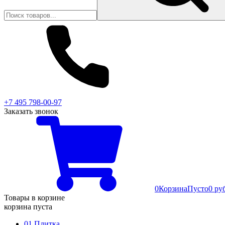
+7 495 798-00-97
Заказать звонок
0
Корзина
Пусто
0 ру
Товары в корзине
корзина пуста
01 Плитка