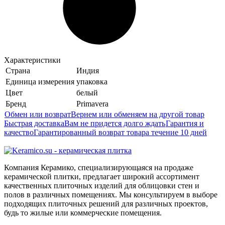
Характеристики
Страна
Индия
Единица измерения
упаковка
Цвет
белый
Бренд
Primavera
Обмен или возврат
Вернем или обменяем на другой товар
Быстрая доставка
Вам не придется долго ждать
Гарантия и
качество
Гарантированный возврат товара течение 10 дней
Компания Керамико, специализирующаяся на продаже
керамической плитки, предлагает широкий ассортимент
качественных плиточных изделий для облицовки стен и
полов в различных помещениях. Мы консультируем в выборе
подходящих плиточных решений для различных проектов,
будь то жилые или коммерческие помещения.