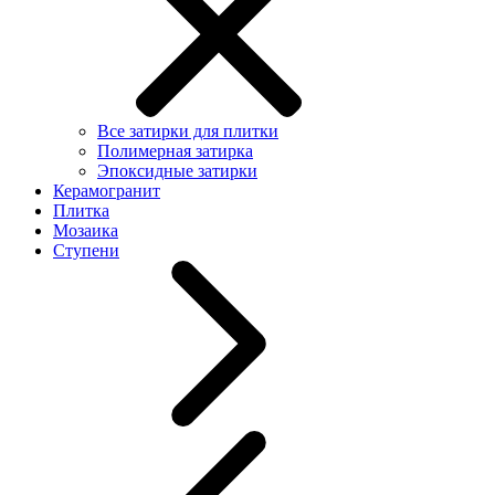
Все затирки для плитки
Полимерная затирка
Эпоксидные затирки
Керамогранит
Плитка
Мозаика
Ступени