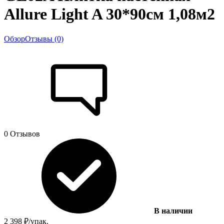
Allure Light A 30*90см 1,08м2
Обзор
Отзывы (0)
0 Отзывов
В наличии
2 398
₽
/
упак.