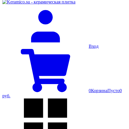
Вход
0
Корзина
Пусто
0
руб.