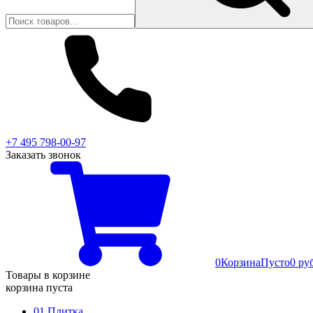
+7 495 798-00-97
Заказать звонок
0
Корзина
Пусто
0 ру
Товары в корзине
корзина пуста
01 Плитка