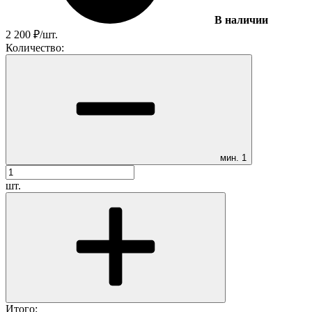
В наличии
2 200
₽
/
шт.
Количество:
мин.
1
шт.
Итого: