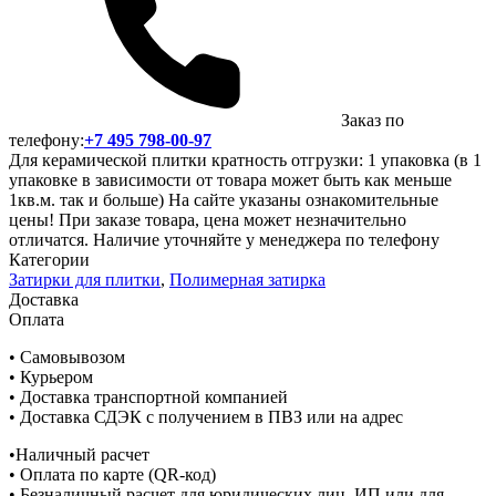
Заказ по
телефону:
+7 495 798-00-97
Для керамической плитки кратность отгрузки: 1 упаковка (в 1
упаковке в зависимости от товара может быть как меньше
1кв.м. так и больше) На сайте указаны ознакомительные
цены! При заказе товара, цена может незначительно
отличатся. Наличие уточняйте у менеджера по телефону
Категории
Затирки для плитки
,
Полимерная затирка
Доставка
Оплата
• Самовывозом
• Курьером
• Доставка транспортной компанией
• Доставка СДЭК с получением в ПВЗ или на адрес
•Наличный расчет
• Оплата по карте (QR-код)
• Безналичный расчет для юридических лиц, ИП или для