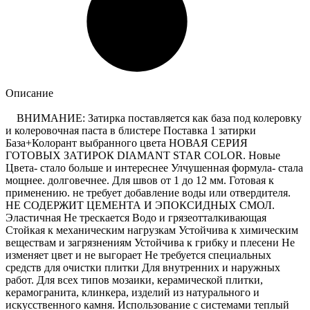
Описание
ВНИМАНИЕ: Затирка поставляется как база под колеровку
и колеровочная паста в блистере Поставка 1 затирки
База+Колорант выбранного цвета НОВАЯ СЕРИЯ
ГОТОВЫХ ЗАТИРОК DIAMANT STAR COLOR. Новые
Цвета- стало больше и интереснее Улчушенная формула- стала
мощнее. долговечнее. Для швов от 1 до 12 мм. Готовая к
применению. не требует добавление воды или отвердителя.
НЕ СОДЕРЖИТ ЦЕМЕНТА И ЭПОКСИДНЫХ СМОЛ.
Эластичная Не трескается Водо и грязеотталкивающая
Стойкая к механическим нагрузкам Устойчива к химическим
веществам и загрязнениям Устойчива к грибку и плесени Не
изменяет цвет и не выгорает Не требуется специальных
средств для очистки плитки Для внутренних и наружных
работ. Для всех типов мозаики, керамической плитки,
керамогранита, клинкера, изделий из натурального и
искусственного камня. Использование с системами теплый