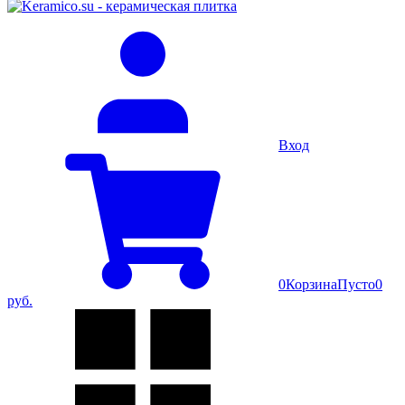
Вход
0
Корзина
Пусто
0
руб.