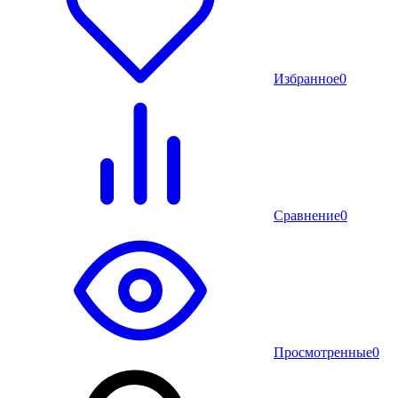
Избранное
0
Сравнение
0
Просмотренные
0