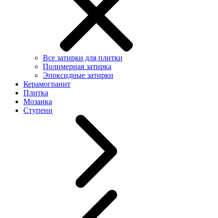
Все затирки для плитки
Полимерная затирка
Эпоксидные затирки
Керамогранит
Плитка
Мозаика
Ступени