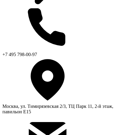
+7 495 798-00-97
Москва, ул. Тимирязевская 2/3, ТЦ Парк 11, 2-й этаж,
павильон Е15