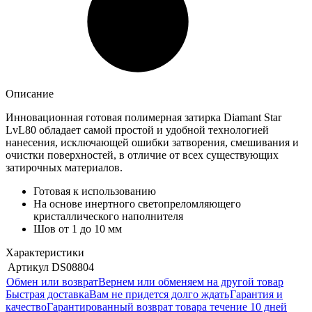
Описание
Инновационная готовая полимерная затирка Diamant Star
LvL80 обладает самой простой и удобной технологией
нанесения, исключающей ошибки затворения, смешивания и
очистки поверхностей, в отличие от всех существующих
затирочных материалов.
Готовая к использованию
На основе инертного светопреломляющего
кристаллического наполнителя
Шов от 1 до 10 мм
Характеристики
Артикул
DS08804
Обмен или возврат
Вернем или обменяем на другой товар
Быстрая доставка
Вам не придется долго ждать
Гарантия и
качество
Гарантированный возврат товара течение 10 дней