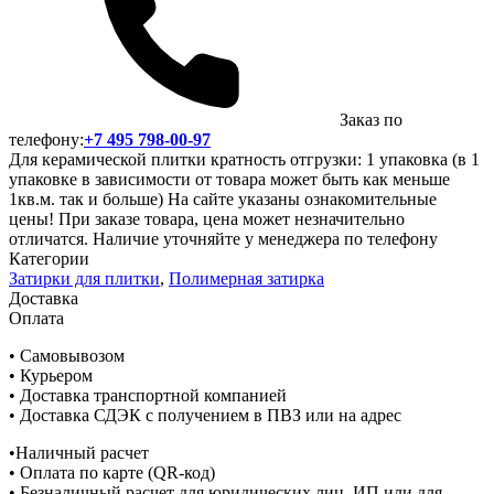
Заказ по
телефону:
+7 495 798-00-97
Для керамической плитки кратность отгрузки: 1 упаковка (в 1
упаковке в зависимости от товара может быть как меньше
1кв.м. так и больше) На сайте указаны ознакомительные
цены! При заказе товара, цена может незначительно
отличатся. Наличие уточняйте у менеджера по телефону
Категории
Затирки для плитки
,
Полимерная затирка
Доставка
Оплата
• Самовывозом
• Курьером
• Доставка транспортной компанией
• Доставка СДЭК с получением в ПВЗ или на адрес
•Наличный расчет
• Оплата по карте (QR-код)
• Безналичный расчет для юридических лиц, ИП или для