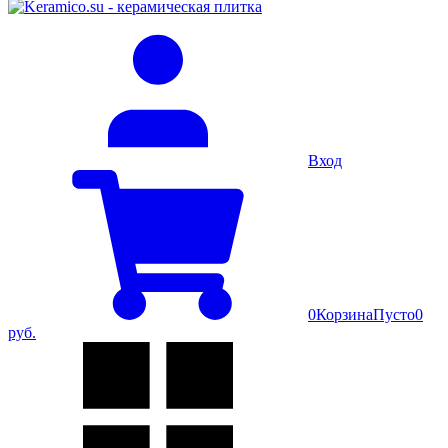
Вход
0
Корзина
Пусто
0
руб.