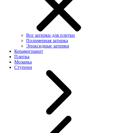
Все затирки для плитки
Полимерная затирка
Эпоксидные затирки
Керамогранит
Плитка
Мозаика
Ступени