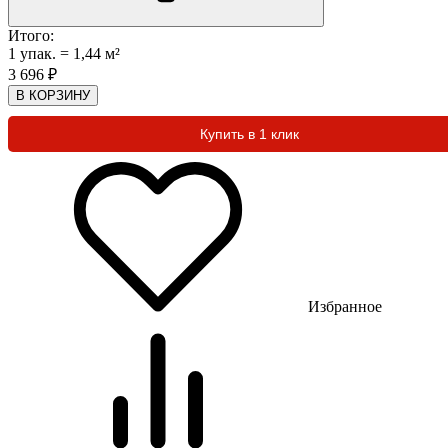
Итого:
1
упак.
=
1,44
м²
3 696
₽
В КОРЗИНУ
Купить в 1 клик
Избранное