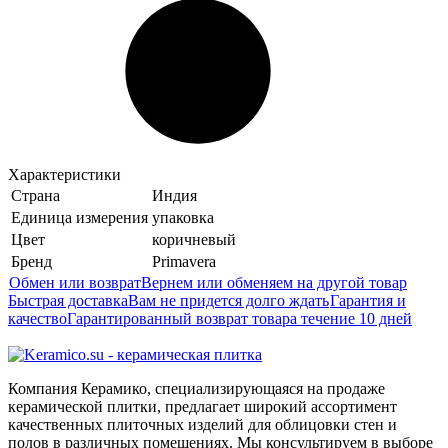
Характеристики
Страна
Индия
Единица измерения
упаковка
Цвет
коричневый
Бренд
Primavera
Обмен или возврат
Вернем или обменяем на другой товар
Быстрая доставка
Вам не придется долго ждать
Гарантия и
качество
Гарантированный возврат товара течение 10 дней
Компания Керамико, специализирующаяся на продаже
керамической плитки, предлагает широкий ассортимент
качественных плиточных изделий для облицовки стен и
полов в различных помещениях. Мы консультируем в выборе