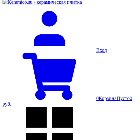
Вход
0
Корзина
Пусто
0
руб.