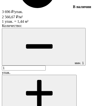
В наличии
3 696
₽
/
упак.
2 566,67
₽
/
м²
1
упак.
=
1,44
м²
Количество:
мин.
1
упак.