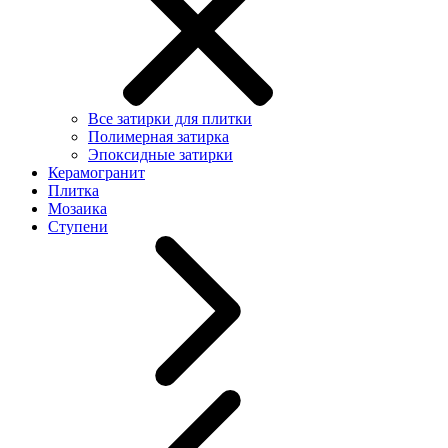
Все затирки для плитки
Полимерная затирка
Эпоксидные затирки
Керамогранит
Плитка
Мозаика
Ступени