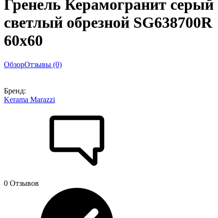
Гренель Керамогранит серый
светлый обрезной SG638700R
60х60
Обзор
Отзывы (0)
Бренд:
Kerama Marazzi
0 Отзывов