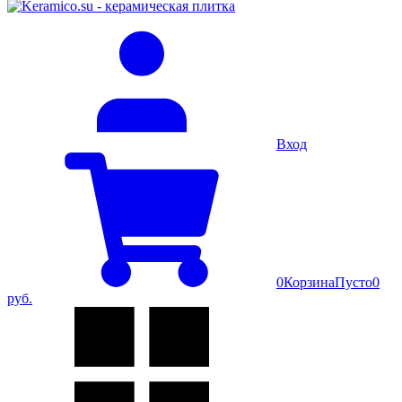
Вход
0
Корзина
Пусто
0
руб.