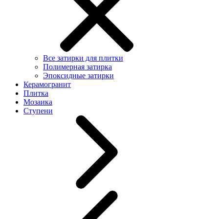
Все затирки для плитки
Полимерная затирка
Эпоксидные затирки
Керамогранит
Плитка
Мозаика
Ступени