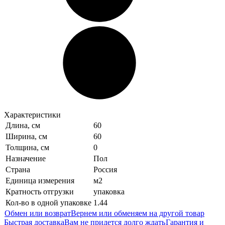
Характеристики
Длина, см
60
Ширина, см
60
Толщина, см
0
Назначение
Пол
Страна
Россия
Единица измерения
м2
Кратность отгрузки
упаковка
Кол-во в одной упаковке
1.44
Обмен или возврат
Вернем или обменяем на другой товар
Быстрая доставка
Вам не придется долго ждать
Гарантия и