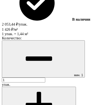
В наличии
2 053,44
₽
/
упак.
1 426
₽
/
м²
1
упак.
=
1,44
м²
Количество:
мин.
1
упак.