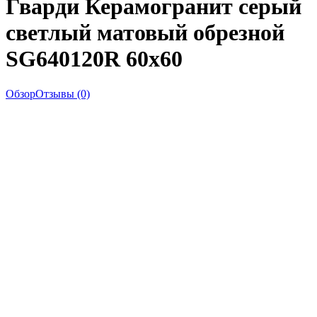
Гварди Керамогранит серый
светлый матовый обрезной
SG640120R 60x60
Обзор
Отзывы (0)