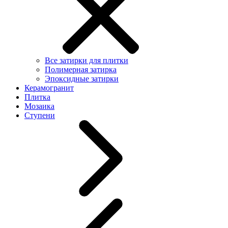
Все затирки для плитки
Полимерная затирка
Эпоксидные затирки
Керамогранит
Плитка
Мозаика
Ступени