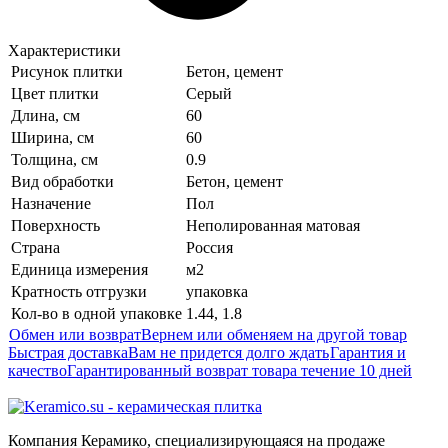
Характеристики
Рисунок плитки
Бетон, цемент
Цвет плитки
Серый
Длина, см
60
Ширина, см
60
Толщина, см
0.9
Вид обработки
Бетон, цемент
Назначение
Пол
Поверхность
Неполированная матовая
Страна
Россия
Единица измерения
м2
Кратность отгрузки
упаковка
Кол-во в одной упаковке
1.44, 1.8
Обмен или возврат
Вернем или обменяем на другой товар
Быстрая доставка
Вам не придется долго ждать
Гарантия и
качество
Гарантированный возврат товара течение 10 дней
Компания Керамико, специализирующаяся на продаже