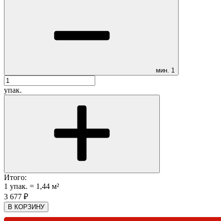
мин.
1
упак.
Итого:
1
упак.
=
1,44
м²
3 677
₽
В КОРЗИНУ