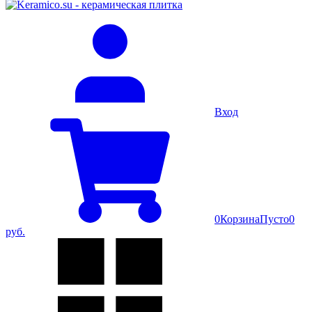
Вход
0
Корзина
Пусто
0
руб.