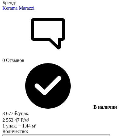
Бренд:
Kerama Marazzi
0 Отзывов
В наличии
3 677
₽
/
упак.
2 553,47
₽
/
м²
1
упак.
=
1,44
м²
Количество: