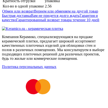
Кратность отгрузки
упаковка
Кол-во в одной упаковке
2.56
Обмен или возврат
Вернем или обменяем на другой товар
Быстрая доставка
Вам не придется долго ждать
Гарантия и
качество
Гарантированный возврат товара течение 10 дней
Компания Керамико, специализирующаяся на продаже
керамической плитки, предлагает широкий ассортимент
качественных плиточных изделий для облицовки стен и
полов в различных помещениях. Мы консультируем в выборе
подходящих плиточных решений для различных проектов,
будь то жилые или коммерческие помещения.
Политика персональных данных