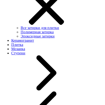
Все затирки для плитки
Полимерная затирка
Эпоксидные затирки
Керамогранит
Плитка
Мозаика
Ступени