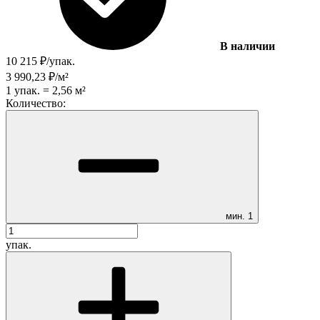
В наличии
10 215
₽
/
упак.
3 990,23
₽
/
м²
1
упак.
=
2,56
м²
Количество:
мин.
1
упак.