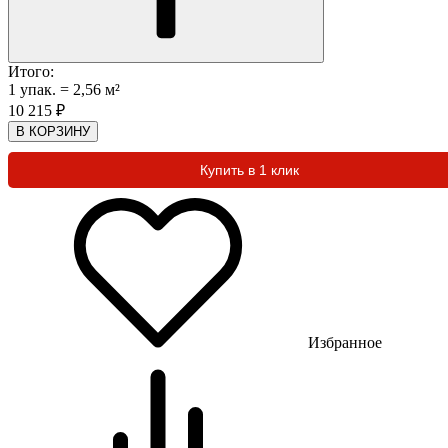
Итого:
1
упак.
=
2,56
м²
10 215
₽
В КОРЗИНУ
Купить в 1 клик
Избранное