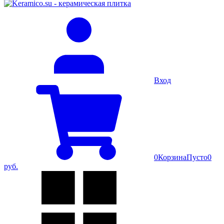
Вход
0
Корзина
Пусто
0
руб.