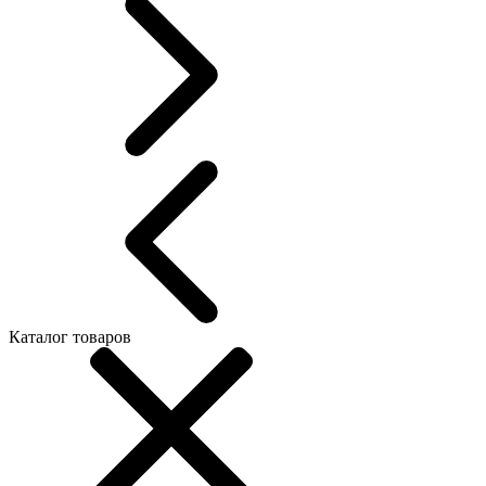
Каталог товаров