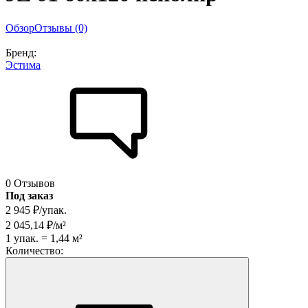
Обзор
Отзывы (0)
Бренд:
Эстима
0 Отзывов
Под заказ
2 945
₽
/
упак.
2 045,14
₽
/
м²
1
упак.
=
1,44
м²
Количество: