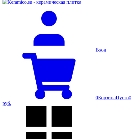
Вход
0
Корзина
Пусто
0
руб.