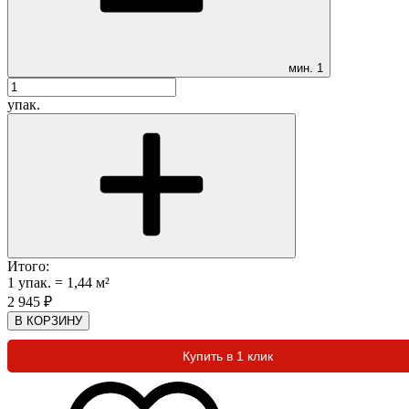
мин.
1
упак.
Итого:
1
упак.
=
1,44
м²
2 945
₽
В КОРЗИНУ
Купить в 1 клик