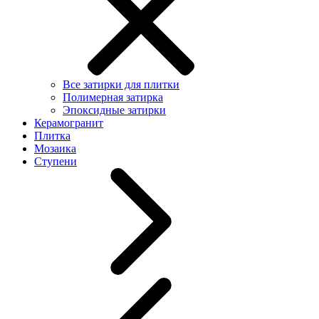
Все затирки для плитки
Полимерная затирка
Эпоксидные затирки
Керамогранит
Плитка
Мозаика
Ступени