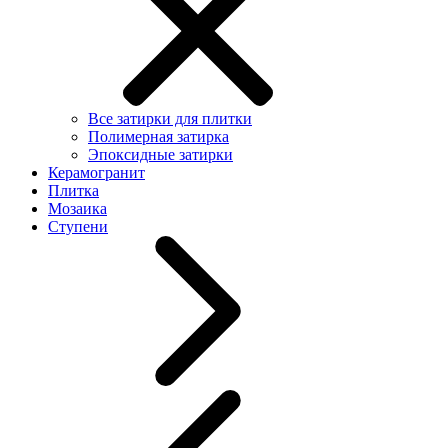
Все затирки для плитки
Полимерная затирка
Эпоксидные затирки
Керамогранит
Плитка
Мозаика
Ступени