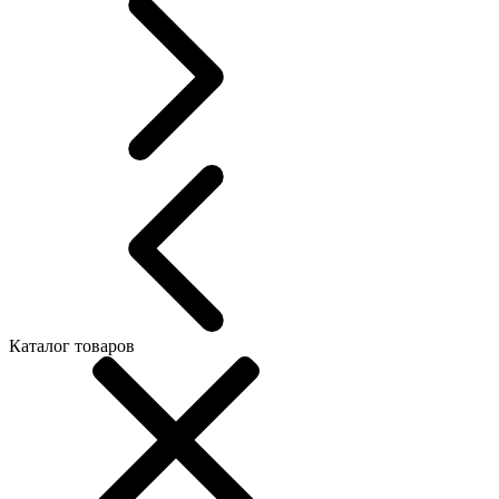
Каталог товаров