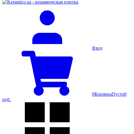
Вход
0
Корзина
Пусто
0
руб.