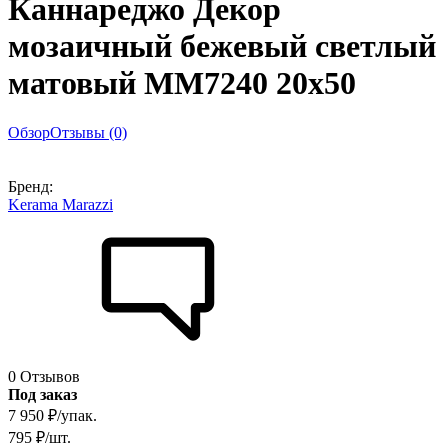
Каннареджо Декор
мозаичный бежевый светлый
матовый MM7240 20x50
Обзор
Отзывы (0)
Бренд:
Kerama Marazzi
0 Отзывов
Под заказ
7 950
₽
/
упак.
795
₽
/
шт.