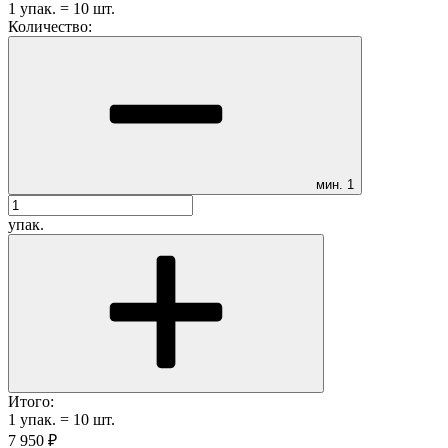
1
упак.
=
10
шт.
Количество:
мин.
1
упак.
Итого:
1
упак.
=
10
шт.
7 950
₽