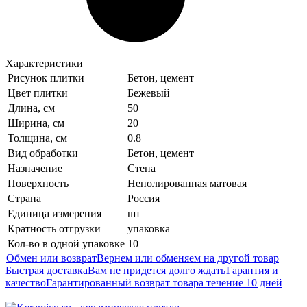
Характеристики
Рисунок плитки
Бетон, цемент
Цвет плитки
Бежевый
Длина, см
50
Ширина, см
20
Толщина, см
0.8
Вид обработки
Бетон, цемент
Назначение
Стена
Поверхность
Неполированная матовая
Страна
Россия
Единица измерения
шт
Кратность отгрузки
упаковка
Кол-во в одной упаковке
10
Обмен или возврат
Вернем или обменяем на другой товар
Быстрая доставка
Вам не придется долго ждать
Гарантия и
качество
Гарантированный возврат товара течение 10 дней