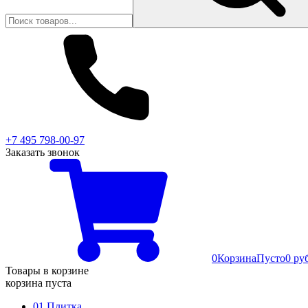
+7 495 798-00-97
Заказать звонок
0
Корзина
Пусто
0 ру
Товары в корзине
корзина пуста
01 Плитка