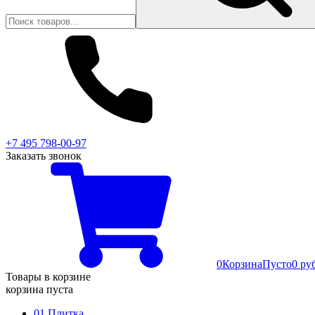
+7 495 798-00-97
Заказать звонок
0
Корзина
Пусто
0 ру
Товары в корзине
корзина пуста
01 Плитка