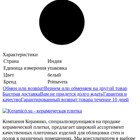
Характеристики
Страна
Индия
Единица измерения
упаковка
Цвет
белый
Бренд
Primavera
Обмен или возврат
Вернем или обменяем на другой товар
Быстрая доставка
Вам не придется долго ждать
Гарантия и
качество
Гарантированный возврат товара течение 10 дней
Компания Керамико, специализирующаяся на продаже
керамической плитки, предлагает широкий ассортимент
качественных плиточных изделий для облицовки стен и
полов в различных помещениях. Мы консультируем в выборе