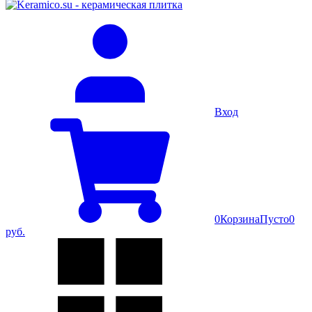
Вход
0
Корзина
Пусто
0
руб.