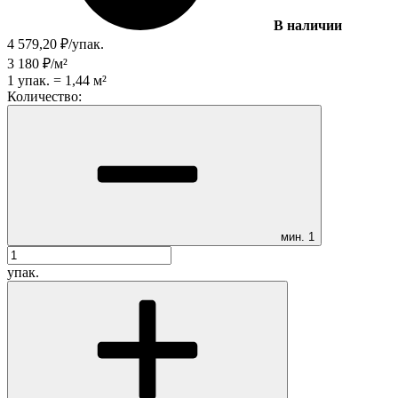
В наличии
4 579,20
₽
/
упак.
3 180
₽
/
м²
1
упак.
=
1,44
м²
Количество:
мин.
1
упак.