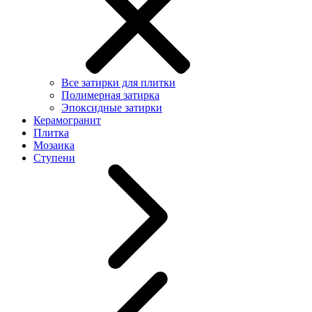
Все затирки для плитки
Полимерная затирка
Эпоксидные затирки
Керамогранит
Плитка
Мозаика
Ступени