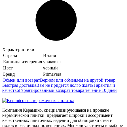
Характеристики
Страна
Индия
Единица измерения
упаковка
Цвет
черный
Бренд
Primavera
Обмен или возврат
Вернем или обменяем на другой товар
Быстрая доставка
Вам не придется долго ждать
Гарантия и
качество
Гарантированный возврат товара течение 10 дней
Компания Керамико, специализирующаяся на продаже
керамической плитки, предлагает широкий ассортимент
качественных плиточных изделий для облицовки стен и
полов в различных помещениях. Мы консультируем в выборе