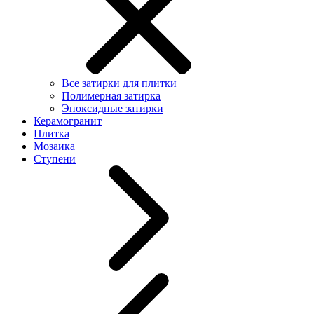
Все затирки для плитки
Полимерная затирка
Эпоксидные затирки
Керамогранит
Плитка
Мозаика
Ступени