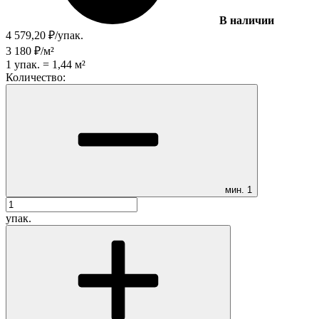
В наличии
4 579,20
₽
/
упак.
3 180
₽
/
м²
1
упак.
=
1,44
м²
Количество:
мин.
1
упак.