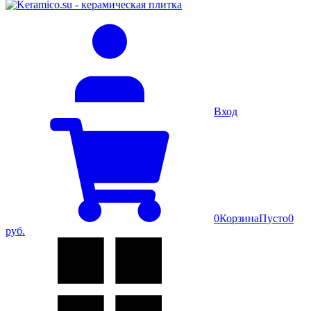
Вход
0
Корзина
Пусто
0
руб.