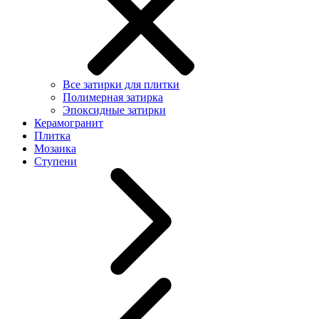
Все затирки для плитки
Полимерная затирка
Эпоксидные затирки
Керамогранит
Плитка
Мозаика
Ступени