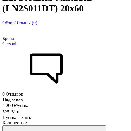
(LN2S011DT) 20x60
Обзор
Отзывы (0)
Бренд:
Cersanit
0 Отзывов
Под заказ
4 200
₽
/
упак.
525
₽
/
шт.
1
упак.
=
8
шт.
Количество: