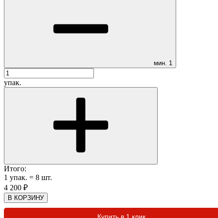
мин.
1
упак.
Итого:
1
упак.
=
8
шт.
4 200
₽
В КОРЗИНУ
Купить в 1 клик