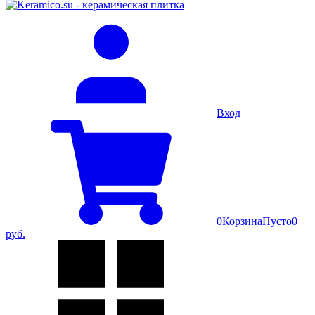
Вход
0
Корзина
Пусто
0
руб.