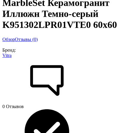
MarbleSet Керамогранит
Иллюжн Темно-серый
K951302LPR01VTE0 60х60
Обзор
Отзывы (0)
Бренд:
Vitra
0 Отзывов