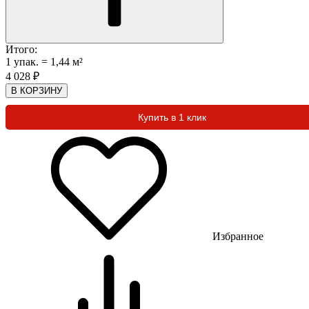
Итого:
1
упак.
=
1,44
м²
4 028
₽
В КОРЗИНУ
Купить в 1 клик
Избранное