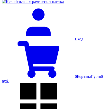
Вход
0
Корзина
Пусто
0
руб.