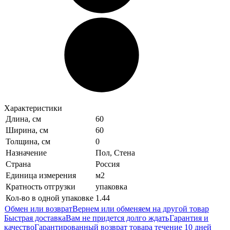
Характеристики
Длина, см
60
Ширина, см
60
Толщина, см
0
Назначение
Пол, Стена
Страна
Россия
Единица измерения
м2
Кратность отгрузки
упаковка
Кол-во в одной упаковке
1.44
Обмен или возврат
Вернем или обменяем на другой товар
Быстрая доставка
Вам не придется долго ждать
Гарантия и
качество
Гарантированный возврат товара течение 10 дней