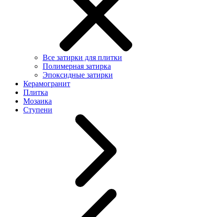
Все затирки для плитки
Полимерная затирка
Эпоксидные затирки
Керамогранит
Плитка
Мозаика
Ступени