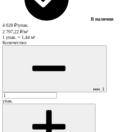
В наличии
4 028
₽
/
упак.
2 797,22
₽
/
м²
1
упак.
=
1,44
м²
Количество:
мин.
1
упак.