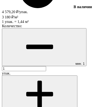
В наличии
4 579,20
₽
/
упак.
3 180
₽
/
м²
1
упак.
=
1,44
м²
Количество:
мин.
1
упак.