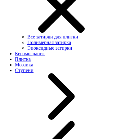
Все затирки для плитки
Полимерная затирка
Эпоксидные затирки
Керамогранит
Плитка
Мозаика
Ступени