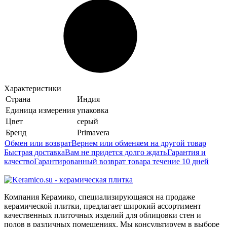
Характеристики
Страна
Индия
Единица измерения
упаковка
Цвет
серый
Бренд
Primavera
Обмен или возврат
Вернем или обменяем на другой товар
Быстрая доставка
Вам не придется долго ждать
Гарантия и
качество
Гарантированный возврат товара течение 10 дней
Компания Керамико, специализирующаяся на продаже
керамической плитки, предлагает широкий ассортимент
качественных плиточных изделий для облицовки стен и
полов в различных помещениях. Мы консультируем в выборе