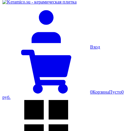
Вход
0
Корзина
Пусто
0
руб.