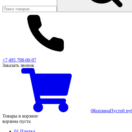
+7 495 798-00-97
Заказать звонок
0
Корзина
Пусто
0 ру
Товары в корзине
корзина пуста
01 Плитка