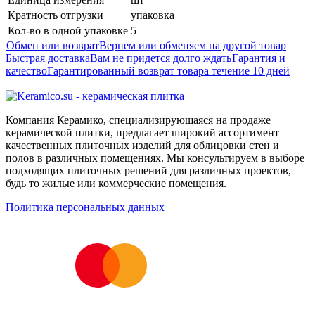
Кратность отгрузки
упаковка
Кол-во в одной упаковке
5
Обмен или возврат
Вернем или обменяем на другой товар
Быстрая доставка
Вам не придется долго ждать
Гарантия и
качество
Гарантированный возврат товара течение 10 дней
Компания Керамико, специализирующаяся на продаже
керамической плитки, предлагает широкий ассортимент
качественных плиточных изделий для облицовки стен и
полов в различных помещениях. Мы консультируем в выборе
подходящих плиточных решений для различных проектов,
будь то жилые или коммерческие помещения.
Политика персональных данных