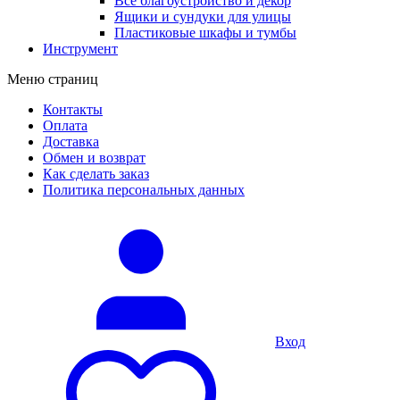
Все благоустройство и декор
Ящики и сундуки для улицы
Пластиковые шкафы и тумбы
Инструмент
Меню страниц
Контакты
Оплата
Доставка
Обмен и возврат
Как сделать заказ
Политика персональных данных
Вход