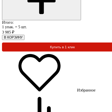
Итого:
1
упак.
=
5
шт.
3 985
₽
В КОРЗИНУ
Купить в 1 клик
Избранное