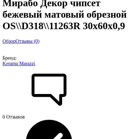
Мирабо Декор чипсет
бежевый матовый обрезной
OS\\D318\\11263R 30x60x0,9
Обзор
Отзывы (0)
Бренд:
Kerama Marazzi
0 Отзывов