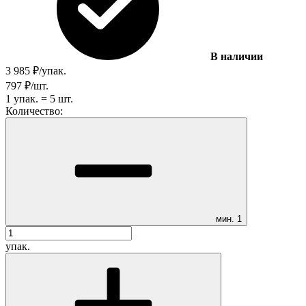
В наличии
3 985
₽
/
упак.
797
₽
/
шт.
1
упак.
=
5
шт.
Количество:
мин.
1
упак.