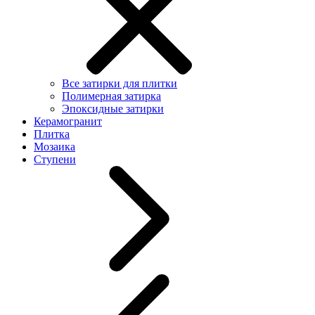
Все затирки для плитки
Полимерная затирка
Эпоксидные затирки
Керамогранит
Плитка
Мозаика
Ступени