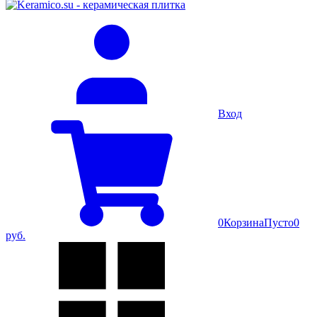
Вход
0
Корзина
Пусто
0
руб.