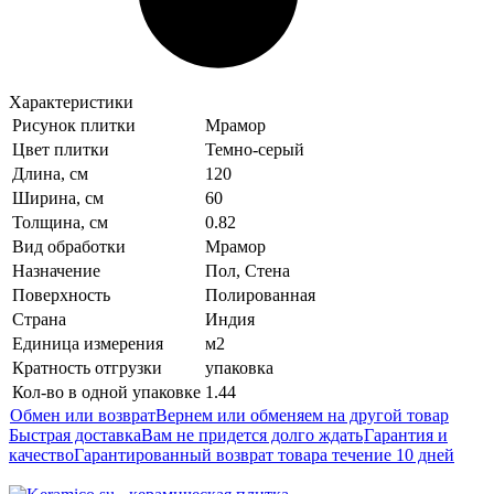
Характеристики
Рисунок плитки
Мрамор
Цвет плитки
Темно-серый
Длина, см
120
Ширина, см
60
Толщина, см
0.82
Вид обработки
Мрамор
Назначение
Пол, Стена
Поверхность
Полированная
Страна
Индия
Единица измерения
м2
Кратность отгрузки
упаковка
Кол-во в одной упаковке
1.44
Обмен или возврат
Вернем или обменяем на другой товар
Быстрая доставка
Вам не придется долго ждать
Гарантия и
качество
Гарантированный возврат товара течение 10 дней