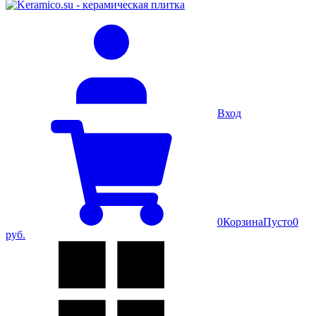
Вход
0
Корзина
Пусто
0
руб.