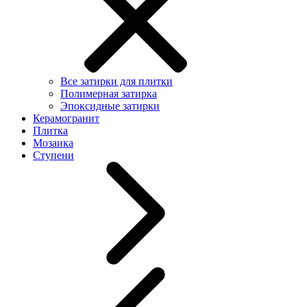
Все затирки для плитки
Полимерная затирка
Эпоксидные затирки
Керамогранит
Плитка
Мозаика
Ступени