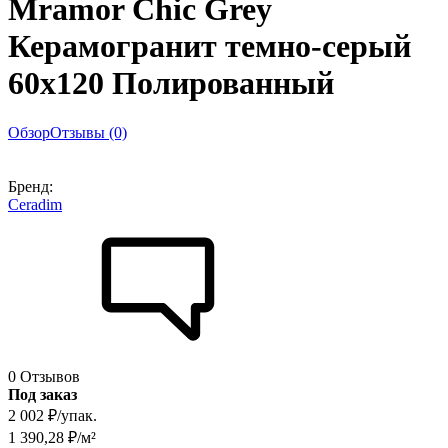
Mramor Chic Grey
Керамогранит темно-серый
60х120 Полированный
Обзор
Отзывы (0)
Бренд:
Ceradim
0 Отзывов
Под заказ
2 002
₽
/
упак.
1 390,28
₽
/
м²