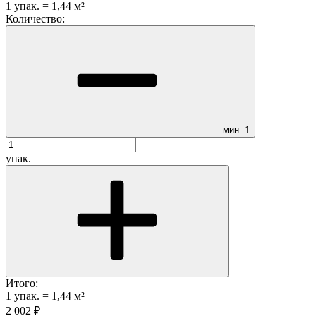
1
упак.
=
1,44
м²
Количество:
мин.
1
упак.
Итого:
1
упак.
=
1,44
м²
2 002
₽