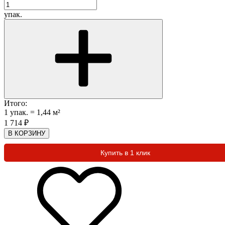
упак.
Итого:
1
упак.
=
1,44
м²
1 714
₽
В КОРЗИНУ
Купить в 1 клик