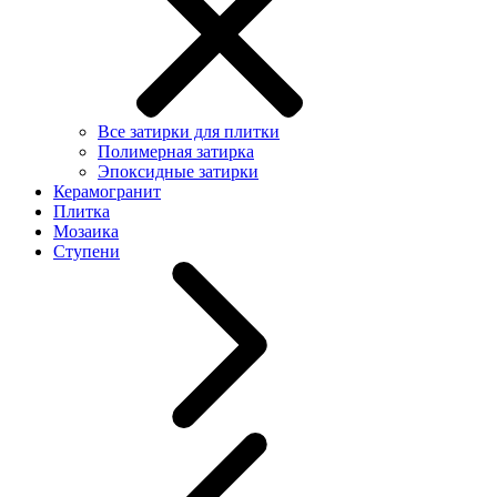
Все затирки для плитки
Полимерная затирка
Эпоксидные затирки
Керамогранит
Плитка
Мозаика
Ступени