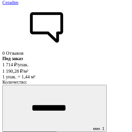
Ceradim
0 Отзывов
Под заказ
1 714
₽
/
упак.
1 190,28
₽
/
м²
1
упак.
=
1,44
м²
Количество:
мин.
1