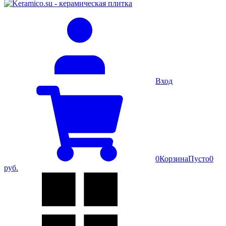
Вход
0
Корзина
Пусто
0
руб.