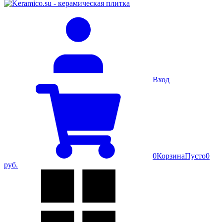
Вход
0
Корзина
Пусто
0
руб.