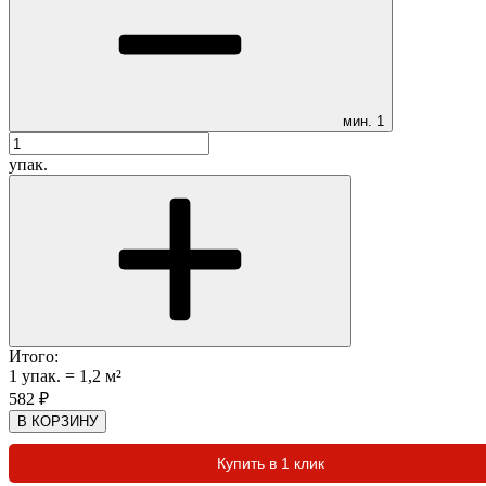
мин.
1
упак.
Итого:
1
упак.
=
1,2
м²
582
₽
В КОРЗИНУ
Купить в 1 клик