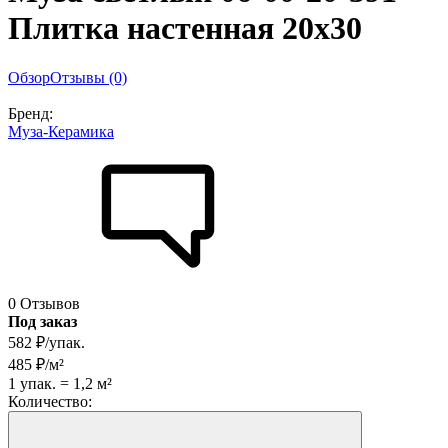
Плитка настенная 20х30
Обзор
Отзывы (0)
Бренд:
Муза-Керамика
0 Отзывов
Под заказ
582
₽
/
упак.
485
₽
/
м²
1
упак.
=
1,2
м²
Количество: