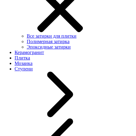
Все затирки для плитки
Полимерная затирка
Эпоксидные затирки
Керамогранит
Плитка
Мозаика
Ступени