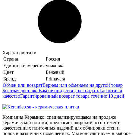
Характеристики
Страна
Россия
Единица измерения
упаковка
Цвет
Бежевый
Бренд
Primavera
Обмен или возврат
Вернем или обменяем на другой товар
Быстрая доставка
Вам не придется долго ждать
Гарантия и
качество
Гарантированный возврат товара течение 10 дней
Компания Керамико, специализирующаяся на продаже
керамической плитки, предлагает широкий ассортимент
качественных плиточных изделий для облицовки стен и
полов в различных помещениях. Мы консультируем в выборе