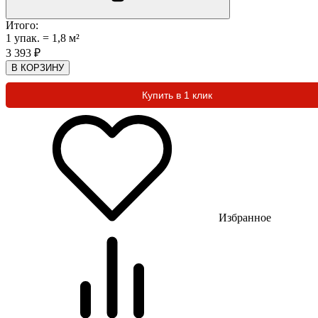
Итого:
1
упак.
=
1,8
м²
3 393
₽
В КОРЗИНУ
Купить в 1 клик
Избранное