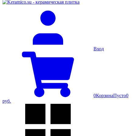
Вход
0
Корзина
Пусто
0
руб.