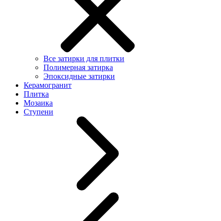
Все затирки для плитки
Полимерная затирка
Эпоксидные затирки
Керамогранит
Плитка
Мозаика
Ступени