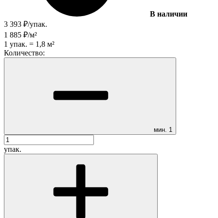
В наличии
3 393
₽
/
упак.
1 885
₽
/
м²
1
упак.
=
1,8
м²
Количество:
мин.
1
упак.