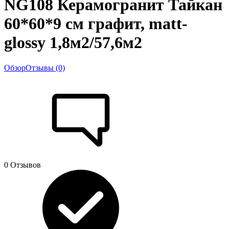
NG108 Керамогранит Тайкан
60*60*9 см графит, matt-
glossy 1,8м2/57,6м2
Обзор
Отзывы (0)
0 Отзывов