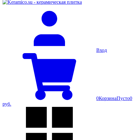
Вход
0
Корзина
Пусто
0
руб.