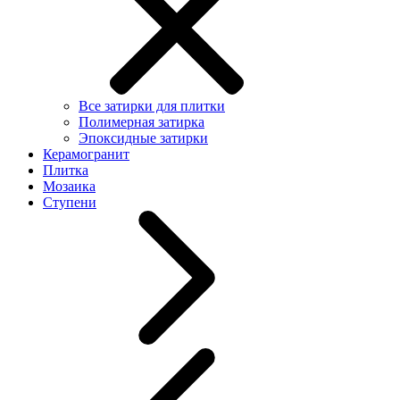
Все затирки для плитки
Полимерная затирка
Эпоксидные затирки
Керамогранит
Плитка
Мозаика
Ступени