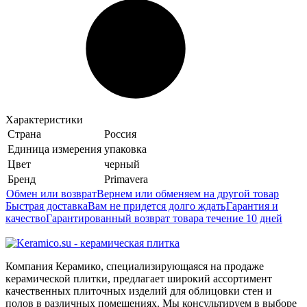
Характеристики
Страна
Россия
Единица измерения
упаковка
Цвет
черный
Бренд
Primavera
Обмен или возврат
Вернем или обменяем на другой товар
Быстрая доставка
Вам не придется долго ждать
Гарантия и
качество
Гарантированный возврат товара течение 10 дней
Компания Керамико, специализирующаяся на продаже
керамической плитки, предлагает широкий ассортимент
качественных плиточных изделий для облицовки стен и
полов в различных помещениях. Мы консультируем в выборе