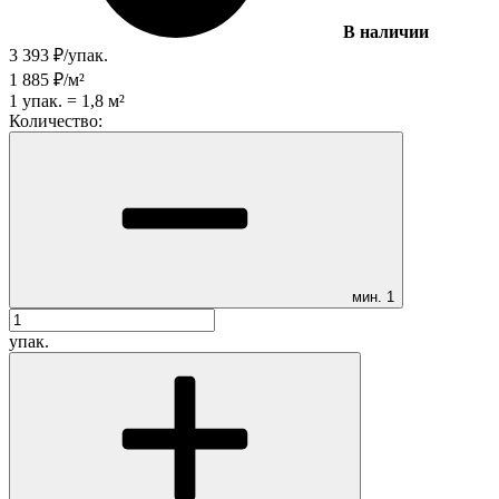
В наличии
3 393
₽
/
упак.
1 885
₽
/
м²
1
упак.
=
1,8
м²
Количество:
мин.
1
упак.