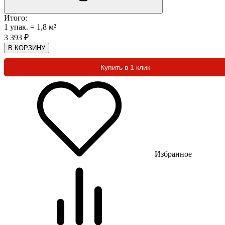
Итого:
1
упак.
=
1,8
м²
3 393
₽
В КОРЗИНУ
Купить в 1 клик
Избранное