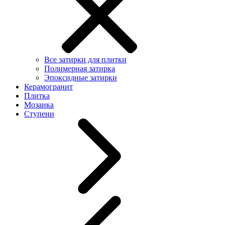
Все затирки для плитки
Полимерная затирка
Эпоксидные затирки
Керамогранит
Плитка
Мозаика
Ступени