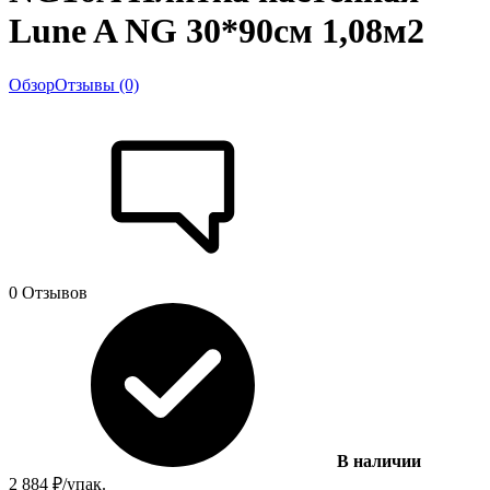
Lune A NG 30*90см 1,08м2
Обзор
Отзывы (0)
0 Отзывов
В наличии
2 884
₽
/
упак.