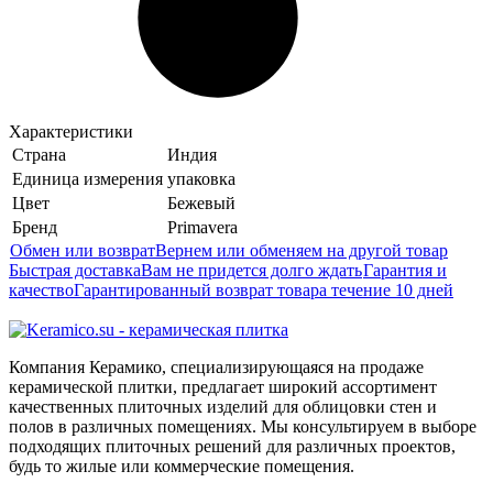
Характеристики
Страна
Индия
Единица измерения
упаковка
Цвет
Бежевый
Бренд
Primavera
Обмен или возврат
Вернем или обменяем на другой товар
Быстрая доставка
Вам не придется долго ждать
Гарантия и
качество
Гарантированный возврат товара течение 10 дней
Компания Керамико, специализирующаяся на продаже
керамической плитки, предлагает широкий ассортимент
качественных плиточных изделий для облицовки стен и
полов в различных помещениях. Мы консультируем в выборе
подходящих плиточных решений для различных проектов,
будь то жилые или коммерческие помещения.