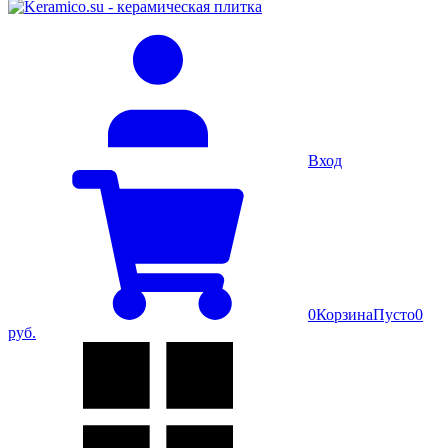
Вход
0
Корзина
Пусто
0
руб.