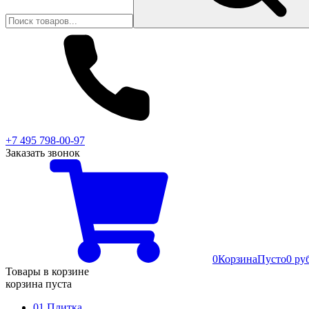
+7 495 798-00-97
Заказать звонок
0
Корзина
Пусто
0 ру
Товары в корзине
корзина пуста
01 Плитка