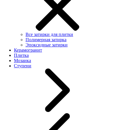
Все затирки для плитки
Полимерная затирка
Эпоксидные затирки
Керамогранит
Плитка
Мозаика
Ступени