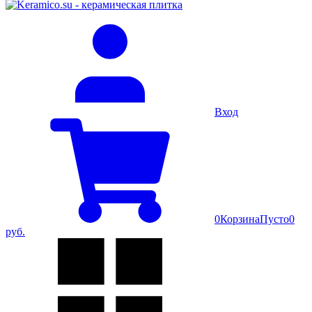
Вход
0
Корзина
Пусто
0
руб.