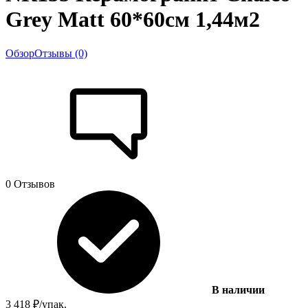
Grey Matt 60*60см 1,44м2
Обзор
Отзывы (0)
0 Отзывов
В наличии
3 418
₽
/
упак.