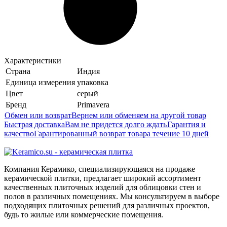
Характеристики
Страна
Индия
Единица измерения
упаковка
Цвет
серый
Бренд
Primavera
Обмен или возврат
Вернем или обменяем на другой товар
Быстрая доставка
Вам не придется долго ждать
Гарантия и
качество
Гарантированный возврат товара течение 10 дней
Компания Керамико, специализирующаяся на продаже
керамической плитки, предлагает широкий ассортимент
качественных плиточных изделий для облицовки стен и
полов в различных помещениях. Мы консультируем в выборе
подходящих плиточных решений для различных проектов,
будь то жилые или коммерческие помещения.