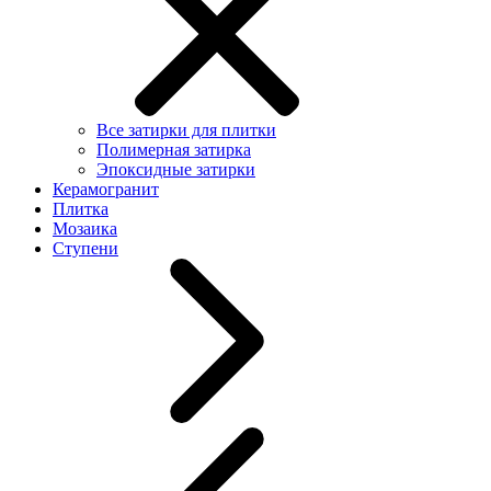
Все затирки для плитки
Полимерная затирка
Эпоксидные затирки
Керамогранит
Плитка
Мозаика
Ступени