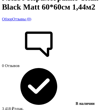
Black Matt 60*60см 1,44м2
Обзор
Отзывы (0)
0 Отзывов
В наличии
3 418
₽
/
упак.