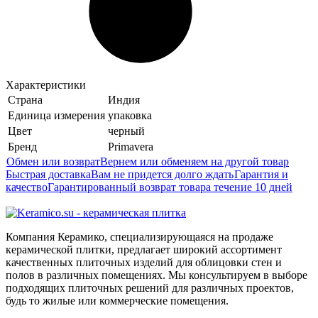
Характеристики
Страна
Индия
Единица измерения
упаковка
Цвет
черный
Бренд
Primavera
Обмен или возврат
Вернем или обменяем на другой товар
Быстрая доставка
Вам не придется долго ждать
Гарантия и
качество
Гарантированный возврат товара течение 10 дней
Компания Керамико, специализирующаяся на продаже
керамической плитки, предлагает широкий ассортимент
качественных плиточных изделий для облицовки стен и
полов в различных помещениях. Мы консультируем в выборе
подходящих плиточных решений для различных проектов,
будь то жилые или коммерческие помещения.