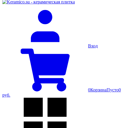
Вход
0
Корзина
Пусто
0
руб.