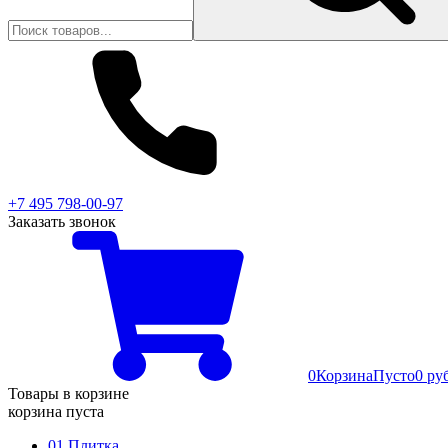
+7 495 798-00-97
Заказать звонок
0
Корзина
Пусто
0 ру
Товары в корзине
корзина пуста
01 Плитка