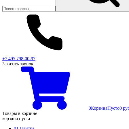
+7 495 798-00-97
Заказать звонок
0
Корзина
Пусто
0 ру
Товары в корзине
корзина пуста
01 Плитка