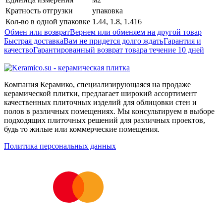
Кратность отгрузки
упаковка
Кол-во в одной упаковке
1.44, 1.8, 1.416
Обмен или возврат
Вернем или обменяем на другой товар
Быстрая доставка
Вам не придется долго ждать
Гарантия и
качество
Гарантированный возврат товара течение 10 дней
Компания Керамико, специализирующаяся на продаже
керамической плитки, предлагает широкий ассортимент
качественных плиточных изделий для облицовки стен и
полов в различных помещениях. Мы консультируем в выборе
подходящих плиточных решений для различных проектов,
будь то жилые или коммерческие помещения.
Политика персональных данных