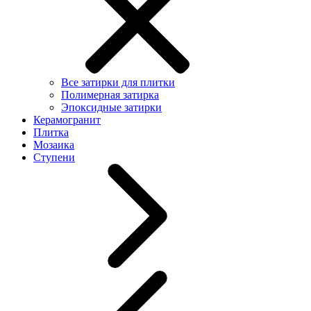
Все затирки для плитки
Полимерная затирка
Эпоксидные затирки
Керамогранит
Плитка
Мозаика
Ступени