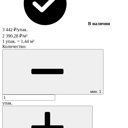
В наличии
3 442
₽
/
упак.
2 390,28
₽
/
м²
1
упак.
=
1,44
м²
Количество:
мин.
1
упак.