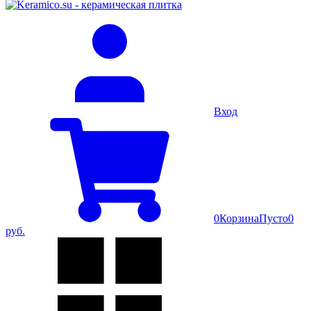
Вход
0
Корзина
Пусто
0
руб.