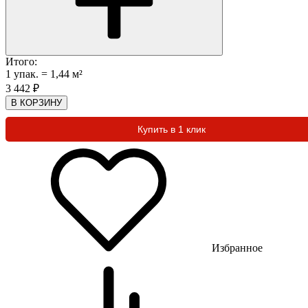
Итого:
1
упак.
=
1,44
м²
3 442
₽
В КОРЗИНУ
Купить в 1 клик
Избранное