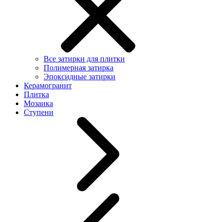
Все затирки для плитки
Полимерная затирка
Эпоксидные затирки
Керамогранит
Плитка
Мозаика
Ступени