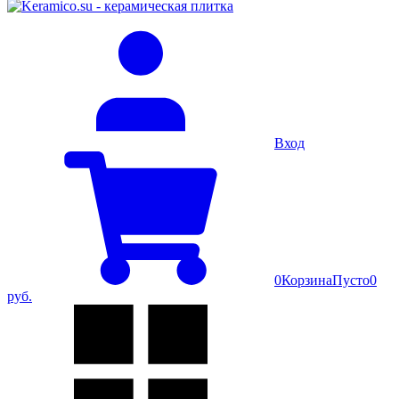
Вход
0
Корзина
Пусто
0
руб.