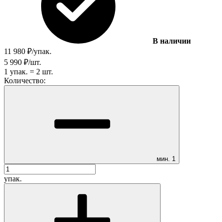
В наличии
11 980
₽
/
упак.
5 990
₽
/
шт.
1
упак.
=
2
шт.
Количество:
мин.
1
упак.