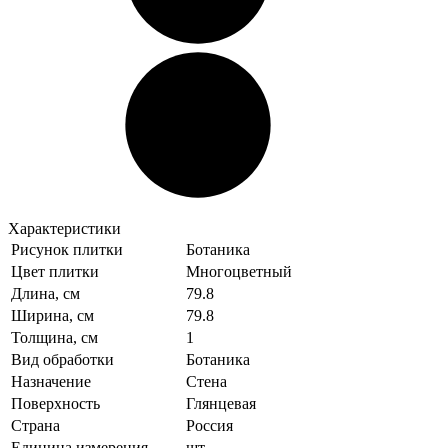
Характеристики
Рисунок плитки
Ботаника
Цвет плитки
Многоцветный
Длина, см
79.8
Ширина, см
79.8
Толщина, см
1
Вид обработки
Ботаника
Назначение
Стена
Поверхность
Глянцевая
Страна
Россия
Единица измерения
шт