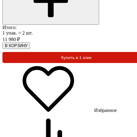
Итого:
1
упак.
=
2
шт.
11 980
₽
В КОРЗИНУ
Купить в 1 клик
Избранное