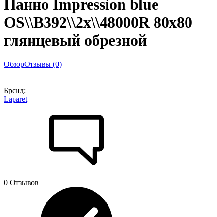
Панно Impression blue
OS\\B392\\2x\\48000R 80x80
глянцевый обрезной
Обзор
Отзывы (0)
Бренд:
Laparet
0 Отзывов