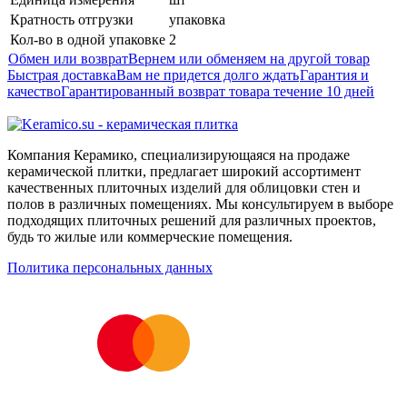
Кратность отгрузки
упаковка
Кол-во в одной упаковке
2
Обмен или возврат
Вернем или обменяем на другой товар
Быстрая доставка
Вам не придется долго ждать
Гарантия и
качество
Гарантированный возврат товара течение 10 дней
Компания Керамико, специализирующаяся на продаже
керамической плитки, предлагает широкий ассортимент
качественных плиточных изделий для облицовки стен и
полов в различных помещениях. Мы консультируем в выборе
подходящих плиточных решений для различных проектов,
будь то жилые или коммерческие помещения.
Политика персональных данных