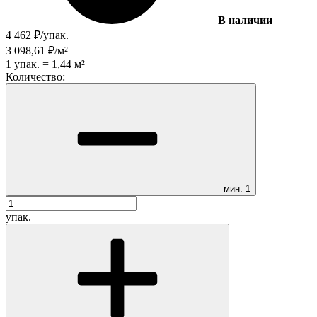
В наличии
4 462
₽
/
упак.
3 098,61
₽
/
м²
1
упак.
=
1,44
м²
Количество:
мин.
1
упак.