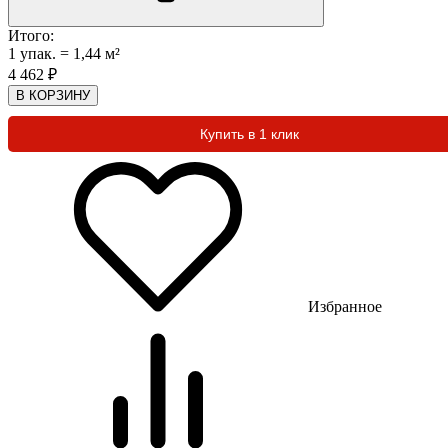
Итого:
1
упак.
=
1,44
м²
4 462
₽
В КОРЗИНУ
Купить в 1 клик
Избранное