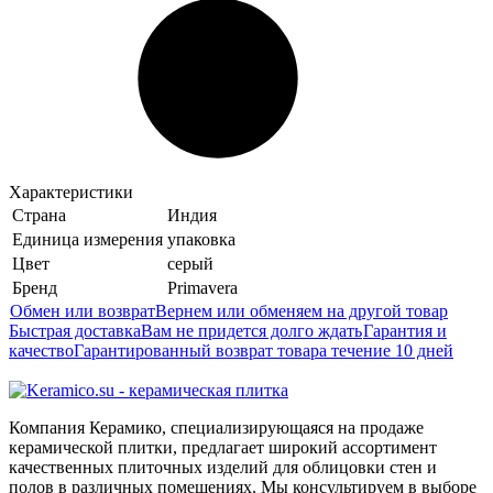
Характеристики
Страна
Индия
Единица измерения
упаковка
Цвет
серый
Бренд
Primavera
Обмен или возврат
Вернем или обменяем на другой товар
Быстрая доставка
Вам не придется долго ждать
Гарантия и
качество
Гарантированный возврат товара течение 10 дней
Компания Керамико, специализирующаяся на продаже
керамической плитки, предлагает широкий ассортимент
качественных плиточных изделий для облицовки стен и
полов в различных помещениях. Мы консультируем в выборе