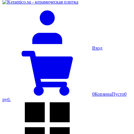
Вход
0
Корзина
Пусто
0
руб.