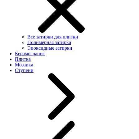
Все затирки для плитки
Полимерная затирка
Эпоксидные затирки
Керамогранит
Плитка
Мозаика
Ступени